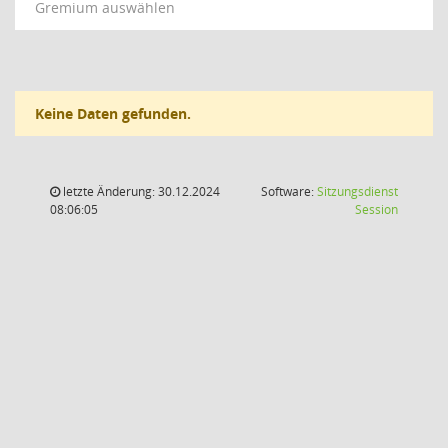
Gremium auswählen
Keine Daten gefunden.
letzte Änderung: 30.12.2024
Software:
Sitzungsdienst
(Wird in
08:06:05
Session