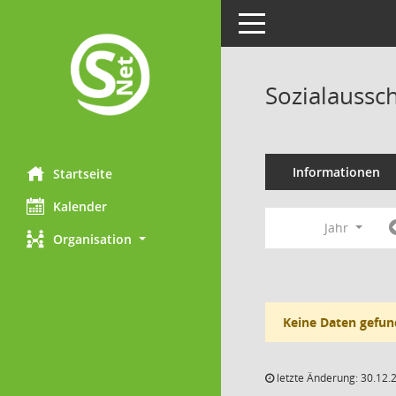
Toggle navigation
Sozialaussc
Informationen
Startseite
Kalender
Jahr
Organisation
Keine Daten gefun
letzte Änderung: 30.12.