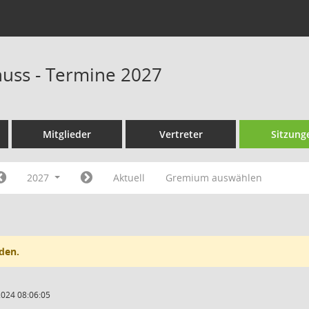
huss - Termine 2027
Mitglieder
Vertreter
Sitzung
2027
Aktuell
Gremium auswählen
den.
2024 08:06:05