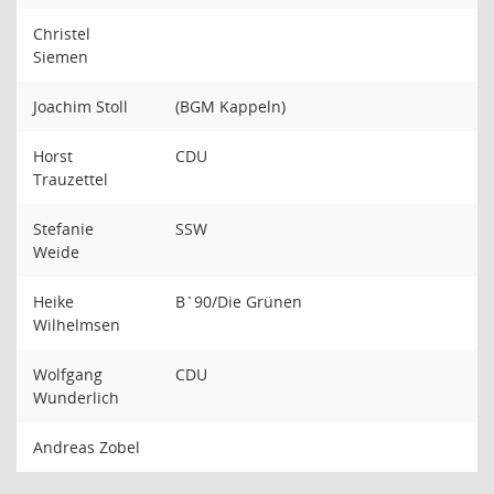
Christel
Siemen
Joachim Stoll
(BGM Kappeln)
Horst
CDU
Trauzettel
Stefanie
SSW
Weide
Heike
B`90/Die Grünen
Wilhelmsen
Wolfgang
CDU
Wunderlich
Andreas Zobel