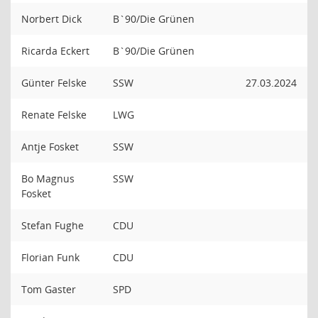
Norbert Dick
B`90/Die Grünen
Ricarda Eckert
B`90/Die Grünen
Günter Felske
SSW
27.03.2024
Renate Felske
LWG
Antje Fosket
SSW
Bo Magnus
SSW
Fosket
Stefan Fughe
CDU
Florian Funk
CDU
Tom Gaster
SPD