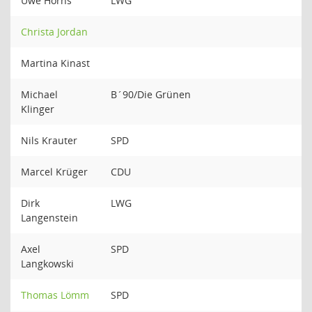
Uwe Horns
LWG
Christa Jordan
Martina Kinast
Michael
B´90/Die Grünen
Klinger
Nils Krauter
SPD
Marcel Krüger
CDU
Dirk
LWG
Langenstein
Axel
SPD
Langkowski
Thomas Lömm
SPD