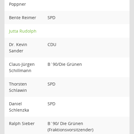
Poppner
Bente Reimer
SPD
Jutta Rudolph
Dr. Kevin
CDU
Sander
Claus-Jürgen
B´90/Die Grünen
Schillmann
Thorsten
SPD
Schlawin
Daniel
SPD
Schlenzka
Ralph Sieber
B´90/ Die Grünen
(Fraktionsvorsitzender)