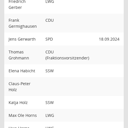
Friedrich
LWG
Gerber
Frank
CDU
Germighausen
Jens Gerwarth
SPD
18.09.2024
Thomas
CDU
Grohmann
(Fraktionsvorsitzender)
Elena Habicht
SSW
Claus-Peter
Holz
Katja Holz
SSW
Max Ole Horns
LWG