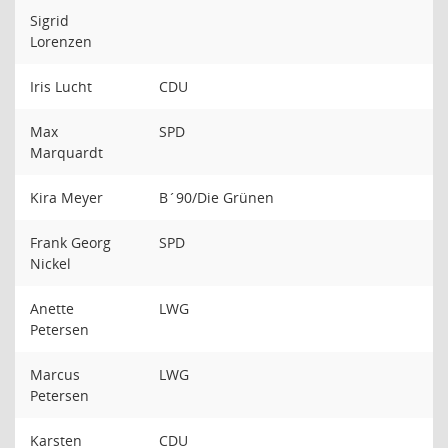
Sigrid
Lorenzen
Iris Lucht
CDU
Max
SPD
Marquardt
Kira Meyer
B´90/Die Grünen
Frank Georg
SPD
Nickel
Anette
LWG
Petersen
Marcus
LWG
Petersen
Karsten
CDU