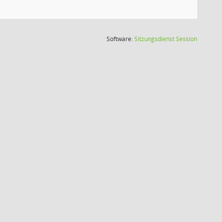
(Wird in
Software:
Sitzungsdienst
Session