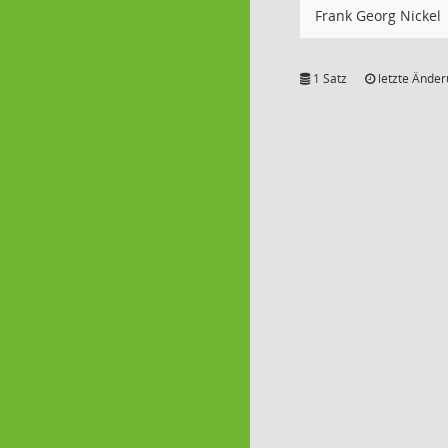
Frank Georg Nickel
1 Satz
letzte Änder