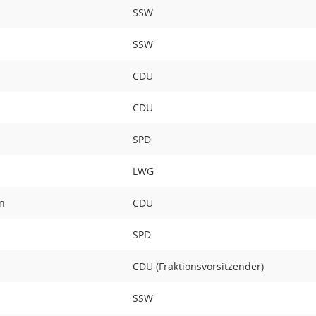
SSW
SSW
CDU
CDU
SPD
LWG
n
CDU
SPD
CDU (Fraktionsvorsitzender)
SSW