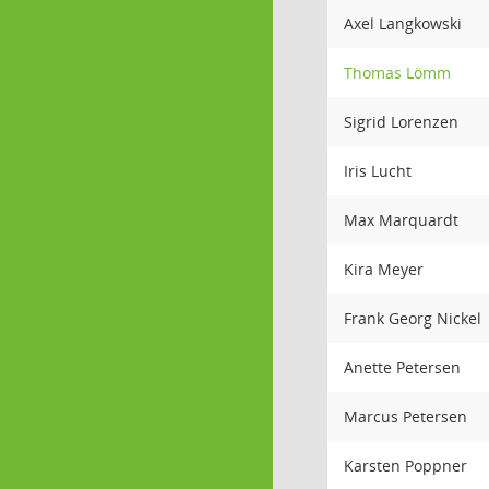
Axel Langkowski
Thomas Lömm
Sigrid Lorenzen
Iris Lucht
Max Marquardt
Kira Meyer
Frank Georg Nickel
Anette Petersen
Marcus Petersen
Karsten Poppner