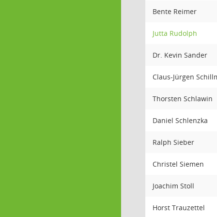
Bente Reimer
Jutta Rudolph
Dr. Kevin Sander
Claus-Jürgen Schil
Thorsten Schlawin
Daniel Schlenzka
Ralph Sieber
Christel Siemen
Joachim Stoll
Horst Trauzettel