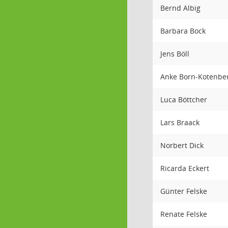
Bernd Albig
Barbara Bock
Jens Böll
Anke Born-Kotenbe
Luca Böttcher
Lars Braack
Norbert Dick
Ricarda Eckert
Günter Felske
Renate Felske