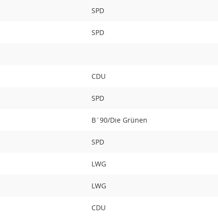
SPD
SPD
CDU
SPD
B´90/Die Grünen
SPD
LWG
LWG
CDU