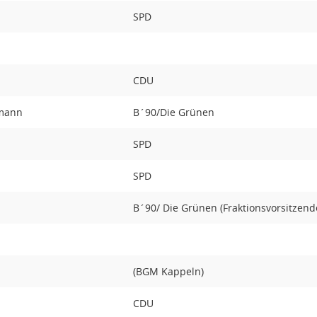
SPD
CDU
lmann
B´90/Die Grünen
SPD
SPD
B´90/ Die Grünen (Fraktionsvorsitzend
(BGM Kappeln)
CDU