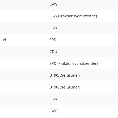
LWG
SSW (Fraktionsvorsitzende)
SSW
utel
SPD
CDU
SPD (Fraktionsvorsitzender)
B`90/Die Grünen
B`90/Die Grünen
SSW
LWG