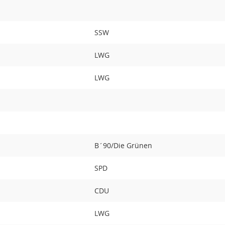
SSW
LWG
LWG
B´90/Die Grünen
SPD
CDU
LWG