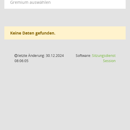
Gremium auswählen
Keine Daten gefunden.
letzte Änderung: 30.12.2024
Software:
Sitzungsdienst
(Wird in
08:06:05
Session