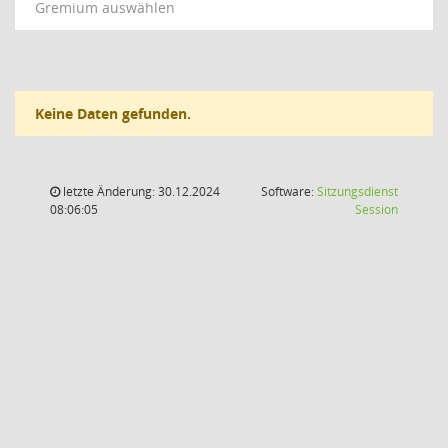
Gremium auswählen
Keine Daten gefunden.
letzte Änderung: 30.12.2024
Software:
Sitzungsdienst
(Wird in
08:06:05
Session