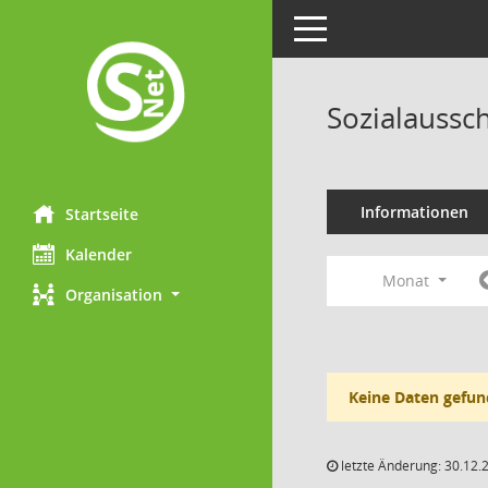
Toggle navigation
Sozialaussc
Informationen
Startseite
Kalender
Monat
Organisation
Keine Daten gefun
letzte Änderung: 30.12.