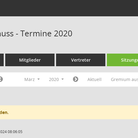
huss - Termine 2020
Mitglieder
Vertreter
Sitzung
März
2020
Aktuell
Gremium au
den.
2024 08:06:05