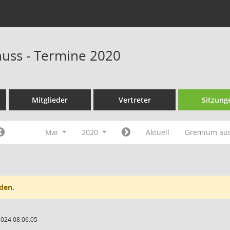
huss - Termine 2020
Mitglieder
Vertreter
Sitzung
Mai
2020
Aktuell
Gremium au
den.
2024 08:06:05