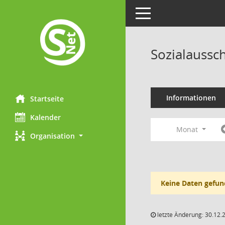
Toggle navigation
Sozialaussc
Informationen
Startseite
Kalender
Monat
Organisation
Keine Daten gefun
letzte Änderung: 30.12.