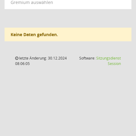
Gremium auswählen
Keine Daten gefunden.
letzte Änderung: 30.12.2024
Software:
Sitzungsdienst
(Wird in
08:06:05
Session