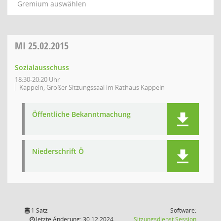
Gremium auswählen
MI
25.02.2015
Sozialausschuss
18:30-20:20 Uhr
Kappeln, Großer Sitzungssaal im Rathaus Kappeln
Öffentliche Bekanntmachung
Niederschrift Ö
1 Satz
Software:
(Wird in
letzte Änderung: 30.12.2024
Sitzungsdienst
Session