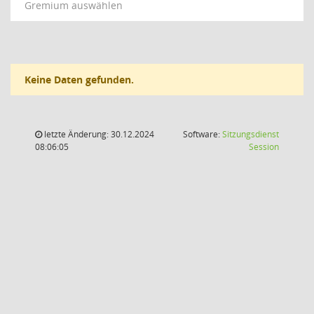
Gremium auswählen
Keine Daten gefunden.
letzte Änderung: 30.12.2024
Software:
Sitzungsdienst
(Wird in
08:06:05
Session