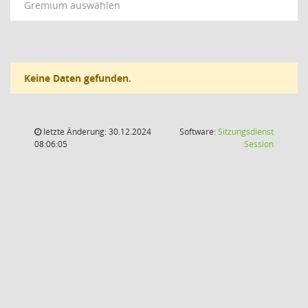
Gremium auswählen
Keine Daten gefunden.
letzte Änderung: 30.12.2024
Software:
Sitzungsdienst
(Wird in
08:06:05
Session