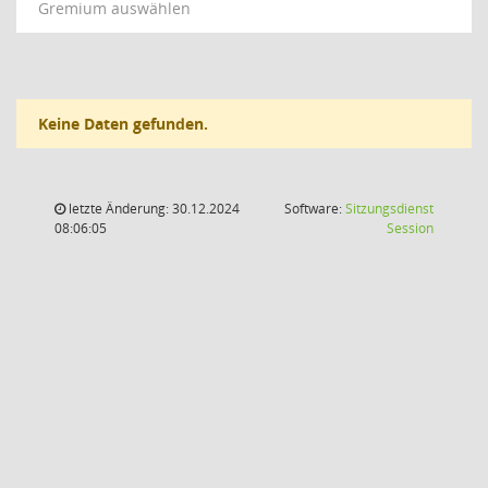
Gremium auswählen
Keine Daten gefunden.
letzte Änderung: 30.12.2024
Software:
Sitzungsdienst
(Wird in
08:06:05
Session