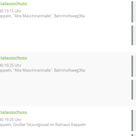
zialausschuss
30-19:15 Uhr
appeln, "Alte Maschinenhalle", Bahnhofsweg36a
zialausschuss
30-19:25 Uhr
appeln, "Alte Maschinenhalle", Bahnhofsweg36a
zialausschuss
30-19:25 Uhr
appeln, Großer Sitzungssaal im Rathaus Kappeln