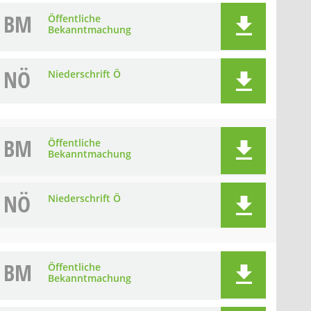
BM
Öffentliche
Bekanntmachung
NÖ
Niederschrift Ö
BM
Öffentliche
Bekanntmachung
NÖ
Niederschrift Ö
BM
Öffentliche
Bekanntmachung