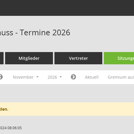
huss - Termine 2026
Mitglieder
Vertreter
Sitzung
November
2026
Aktuell
Gremium au
den.
2024 08:06:05