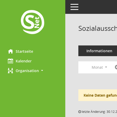
Toggle navigation
Sozialaussc
Informationen
Startseite
Kalender
Monat
Organisation
Keine Daten gefun
letzte Änderung: 30.12.