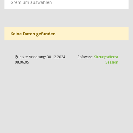
Gremium auswählen
Keine Daten gefunden.
letzte Änderung: 30.12.2024
Software:
Sitzungsdienst
(Wird in
08:06:05
Session