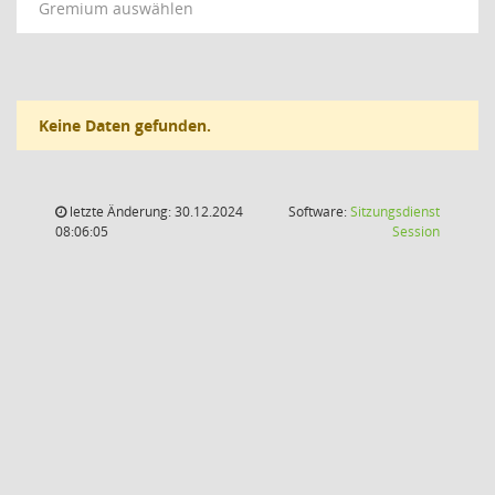
Gremium auswählen
Keine Daten gefunden.
letzte Änderung: 30.12.2024
Software:
Sitzungsdienst
(Wird in
08:06:05
Session