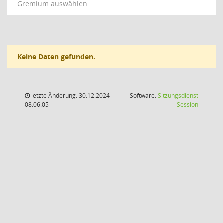
Gremium auswählen
Keine Daten gefunden.
letzte Änderung: 30.12.2024
Software:
Sitzungsdienst
(Wird in
08:06:05
Session