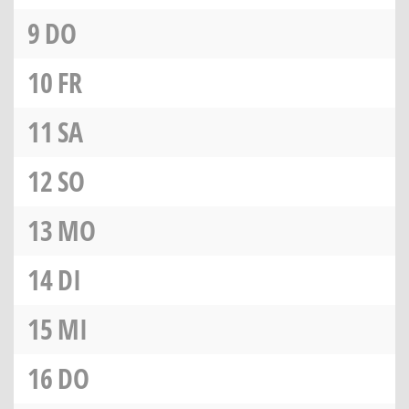
9
DO
10
FR
11
SA
12
SO
13
MO
14
DI
15
MI
16
DO