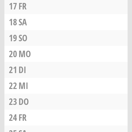
17
FR
18
SA
19
SO
20
MO
21
DI
22
MI
23
DO
24
FR