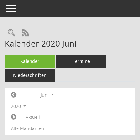
Toggle navigation
Rechercheauswahl
RSS-Feed
Kalender 2020 Juni
Kalender
Termine
Niederschriften
Juni
2020
Aktuell
Alle Mandanten