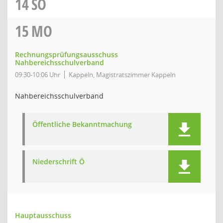
14
SO
15
MO
Rechnungsprüfungsausschuss
Nahbereichsschulverband
09:30-10:06 Uhr
Kappeln, Magistratszimmer Kappeln
Nahbereichsschulverband
Öffentliche Bekanntmachung
Niederschrift Ö
Hauptausschuss