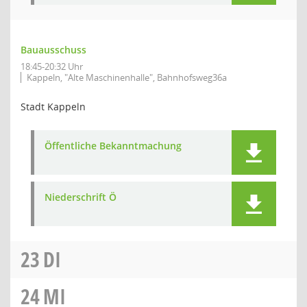
Bauausschuss
18:45-20:32 Uhr
Kappeln, "Alte Maschinenhalle", Bahnhofsweg36a
Stadt Kappeln
Öffentliche Bekanntmachung
Niederschrift Ö
23
DI
24
MI