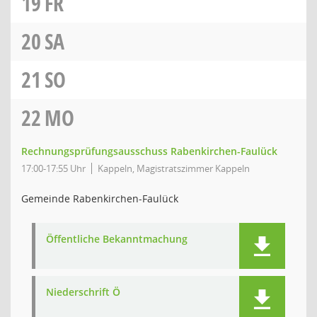
19
FR
20
SA
21
SO
22
MO
Rechnungsprüfungsausschuss Rabenkirchen-Faulück
17:00-17:55 Uhr
Kappeln, Magistratszimmer Kappeln
Gemeinde Rabenkirchen-Faulück
Öffentliche Bekanntmachung
Niederschrift Ö