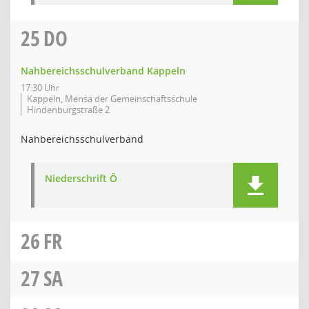
25
DO
Nahbereichsschulverband Kappeln
17:30 Uhr
Kappeln, Mensa der Gemeinschaftsschule
Hindenburgstraße 2
Nahbereichsschulverband
Niederschrift Ö
26
FR
27
SA