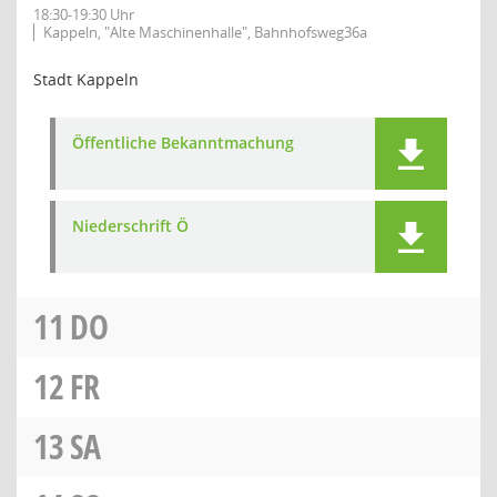
18:30-19:30 Uhr
Kappeln, "Alte Maschinenhalle", Bahnhofsweg36a
Stadt Kappeln
Öffentliche Bekanntmachung
Niederschrift Ö
11
DO
12
FR
13
SA