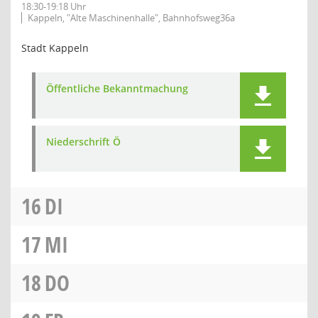
18:30-19:18 Uhr
Kappeln, "Alte Maschinenhalle", Bahnhofsweg36a
Stadt Kappeln
Öffentliche Bekanntmachung
Niederschrift Ö
16
DI
17
MI
18
DO