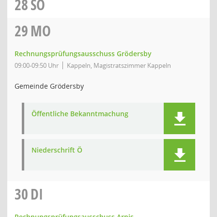
28
SO
29
MO
Rechnungsprüfungsausschuss Grödersby
09:00-09:50 Uhr
Kappeln, Magistratszimmer Kappeln
Gemeinde Grödersby
Öffentliche Bekanntmachung
Niederschrift Ö
30
DI
Rechnungsprüfungsausschuss Arnis