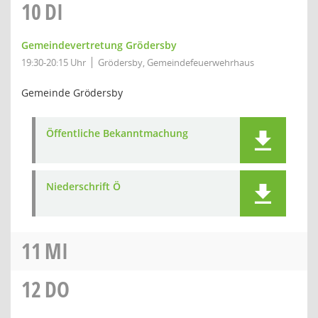
10
DI
Gemeindevertretung Grödersby
19:30-20:15 Uhr
Grödersby, Gemeindefeuerwehrhaus
Gemeinde Grödersby
Öffentliche Bekanntmachung
Niederschrift Ö
11
MI
12
DO