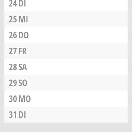
24
DI
25
MI
26
DO
27
FR
28
SA
29
SO
30
MO
31
DI