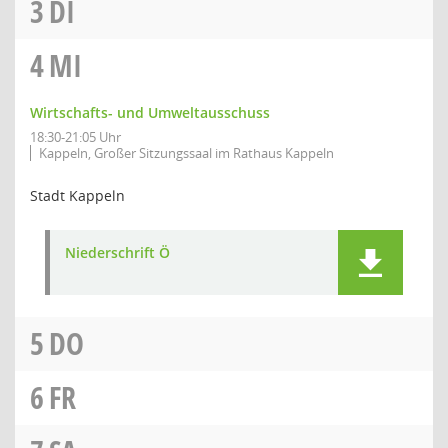
3
DI
4
MI
Wirtschafts- und Umweltausschuss
18:30-21:05 Uhr
Kappeln, Großer Sitzungssaal im Rathaus Kappeln
Stadt Kappeln
Niederschrift Ö
5
DO
6
FR