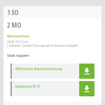
1
SO
2
MO
Bauausschuss
18:45-19:15 Uhr
Kappeln, Großer Sitzungssaal im Rathaus Kappeln
Stadt Kappeln
Öffentliche Bekanntmachung
Niederschrift Ö