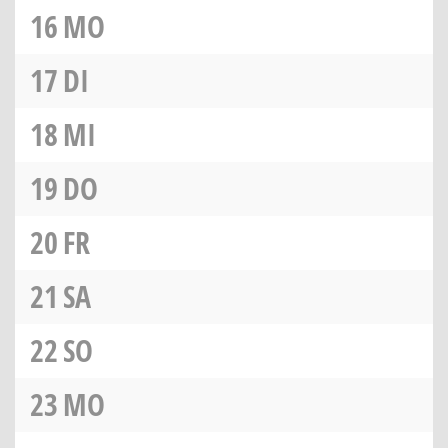
16
MO
17
DI
18
MI
19
DO
20
FR
21
SA
22
SO
23
MO