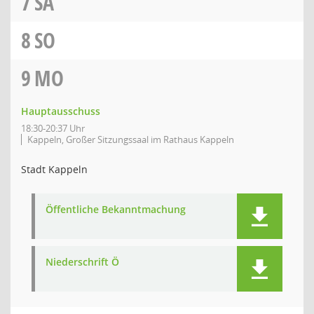
7
SA
8
SO
9
MO
Hauptausschuss
18:30-20:37 Uhr
Kappeln, Großer Sitzungssaal im Rathaus Kappeln
Stadt Kappeln
Öffentliche Bekanntmachung
Niederschrift Ö