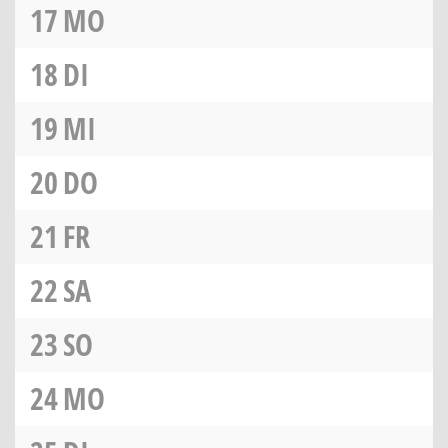
17
MO
18
DI
19
MI
20
DO
21
FR
22
SA
23
SO
24
MO