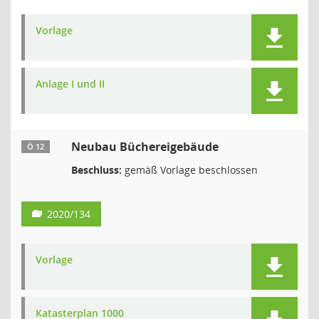
Vorlage
Anlage I und II
Neubau Büchereigebäude
Ö 12
Beschluss:
gemäß Vorlage beschlossen
2020/134
Vorlage
Katasterplan 1000