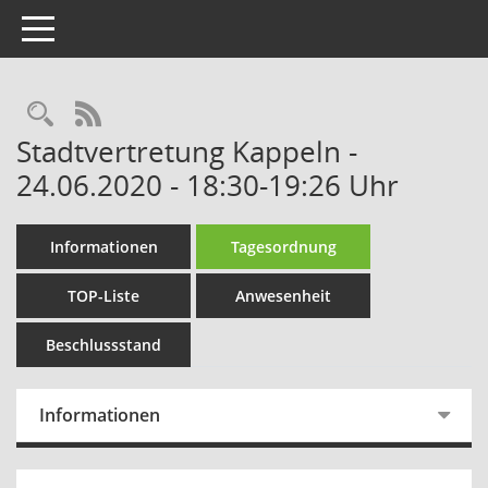
Toggle navigation
Rechercheauswahl
RSS-Feed
Stadtvertretung Kappeln -
24.06.2020 - 18:30-19:26 Uhr
Informationen
Tagesordnung
TOP-Liste
Anwesenheit
Beschlussstand
Informationen