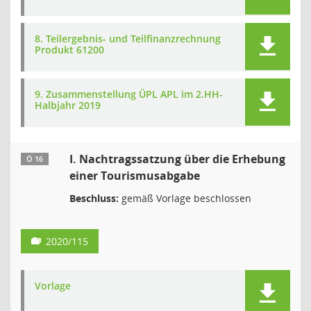
8. Teilergebnis- und Teilfinanzrechnung
Produkt 61200
9. Zusammenstellung ÜPL APL im 2.HH-
Halbjahr 2019
I. Nachtragssatzung über die Erhebung
Ö 16
einer Tourismusabgabe
Beschluss:
gemäß Vorlage beschlossen
2020/115
Vorlage