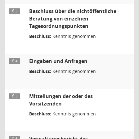
Beschluss über die nichtöffentliche
Ö 3
Beratung von einzelnen
Tagesordnungspunkten
Beschluss:
Kenntnis genommen
Eingaben und Anfragen
Ö 4
Beschluss:
Kenntnis genommen
Mitteilungen der oder des
Ö 5
Vorsitzenden
Beschluss:
Kenntnis genommen
Verwaltungsbericht des
Ö 6