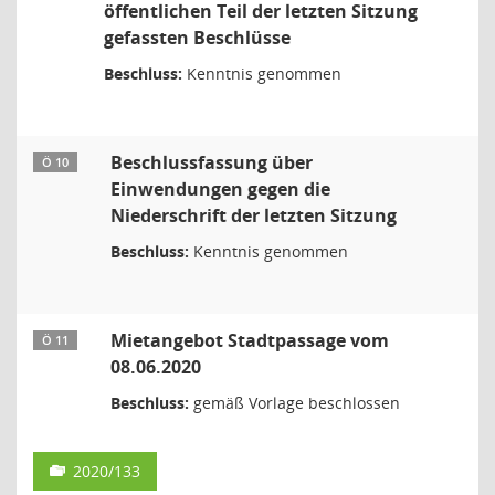
öffentlichen Teil der letzten Sitzung
gefassten Beschlüsse
Beschluss:
Kenntnis genommen
Beschlussfassung über
Ö 10
Einwendungen gegen die
Niederschrift der letzten Sitzung
Beschluss:
Kenntnis genommen
Mietangebot Stadtpassage vom
Ö 11
08.06.2020
Beschluss:
gemäß Vorlage beschlossen
2020/133