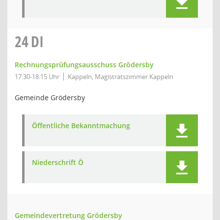
24
DI
Rechnungsprüfungsausschuss Grödersby
17:30-18:15 Uhr
Kappeln, Magistratszimmer Kappeln
Gemeinde Grödersby
Öffentliche Bekanntmachung
Niederschrift Ö
Gemeindevertretung Grödersby