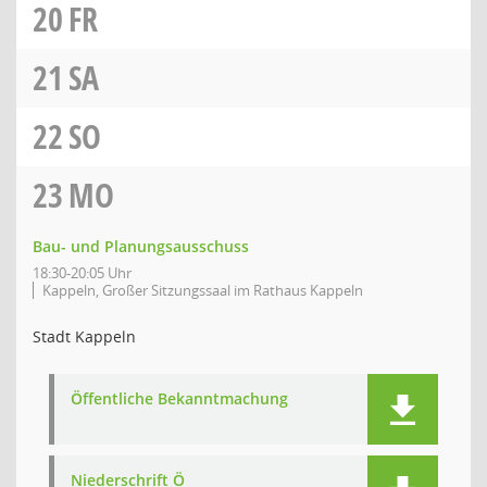
20
FR
21
SA
22
SO
23
MO
Bau- und Planungsausschuss
18:30-20:05 Uhr
Kappeln, Großer Sitzungssaal im Rathaus Kappeln
Stadt Kappeln
Öffentliche Bekanntmachung
Niederschrift Ö