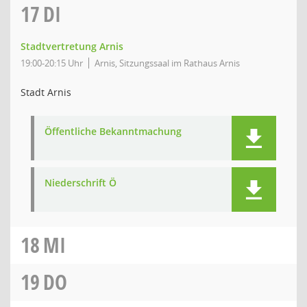
17
DI
Stadtvertretung Arnis
19:00-20:15 Uhr
Arnis, Sitzungssaal im Rathaus Arnis
Stadt Arnis
Öffentliche Bekanntmachung
Niederschrift Ö
18
MI
19
DO