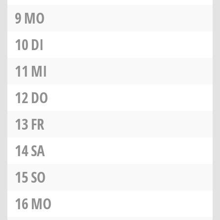
9
MO
10
DI
11
MI
12
DO
13
FR
14
SA
15
SO
16
MO