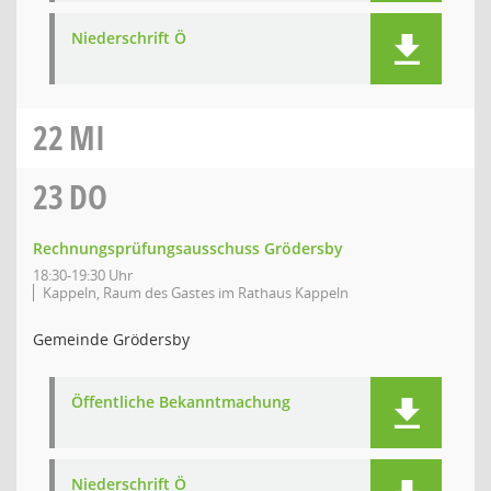
Niederschrift Ö
22
MI
23
DO
Rechnungsprüfungsausschuss Grödersby
18:30-19:30 Uhr
Kappeln, Raum des Gastes im Rathaus Kappeln
Gemeinde Grödersby
Öffentliche Bekanntmachung
Niederschrift Ö