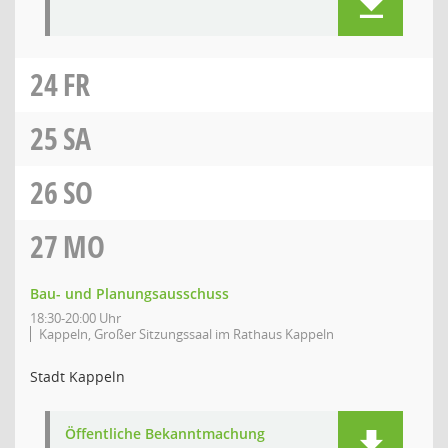
24
FR
25
SA
26
SO
27
MO
Bau- und Planungsausschuss
18:30-20:00 Uhr
Kappeln, Großer Sitzungssaal im Rathaus Kappeln
Stadt Kappeln
Öffentliche Bekanntmachung