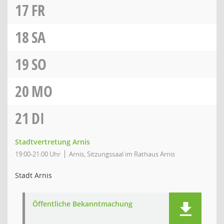
17
FR
18
SA
19
SO
20
MO
21
DI
Stadtvertretung Arnis
19:00-21:00 Uhr
Arnis, Sitzungssaal im Rathaus Arnis
Stadt Arnis
Öffentliche Bekanntmachung