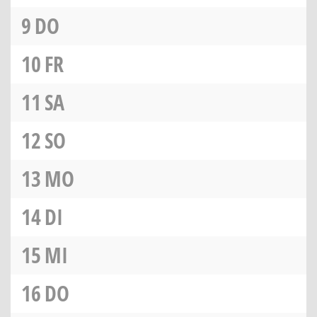
9
DO
10
FR
11
SA
12
SO
13
MO
14
DI
15
MI
16
DO