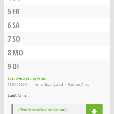
5
FR
6
SA
7
SO
8
MO
9
DI
Stadtvertretung Arnis
19:00-21:00 Uhr
Arnis, Sitzungssaal im Rathaus Arnis
Stadt Arnis
Öffentliche Bekanntmachung