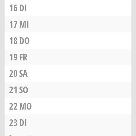
16
DI
17
MI
18
DO
19
FR
20
SA
21
SO
22
MO
23
DI