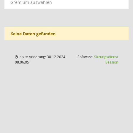
Gremium auswählen
Keine Daten gefunden.
letzte Änderung: 30.12.2024
Software:
Sitzungsdienst
(Wird in
08:06:05
Session