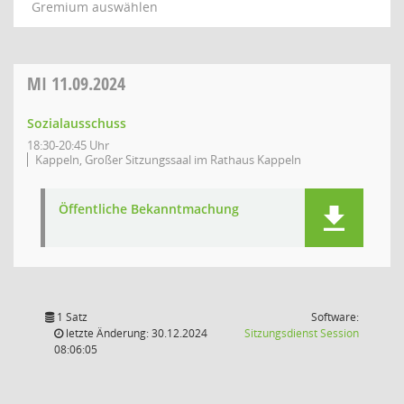
Gremium auswählen
MI
11.09.2024
Sozialausschuss
18:30-20:45 Uhr
Kappeln, Großer Sitzungssaal im Rathaus Kappeln
Öffentliche Bekanntmachung
1 Satz
Software:
(Wird in
letzte Änderung: 30.12.2024
Sitzungsdienst
Session
08:06:05