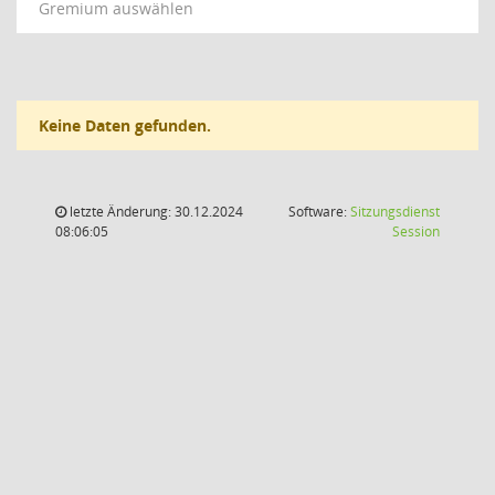
Gremium auswählen
Keine Daten gefunden.
letzte Änderung: 30.12.2024
Software:
Sitzungsdienst
(Wird in
08:06:05
Session