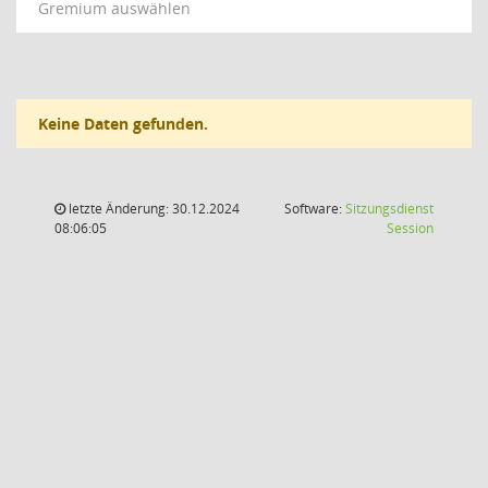
Gremium auswählen
Keine Daten gefunden.
letzte Änderung: 30.12.2024
Software:
Sitzungsdienst
(Wird in
08:06:05
Session