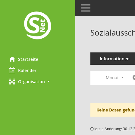
Toggle navigation
Sozialaussc
Informationen
Startseite
Kalender
Monat
Organisation
Keine Daten gefun
letzte Änderung: 30.12.