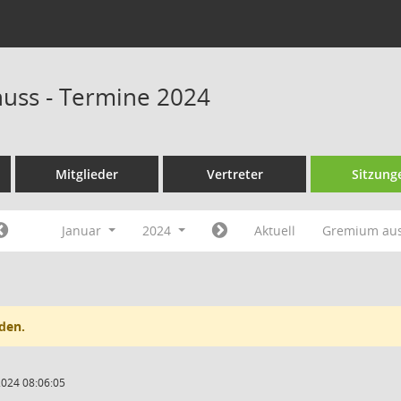
huss - Termine 2024
Mitglieder
Vertreter
Sitzung
Januar
2024
Aktuell
Gremium au
den.
2024 08:06:05