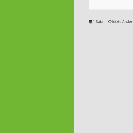
1 Satz
letzte Änder