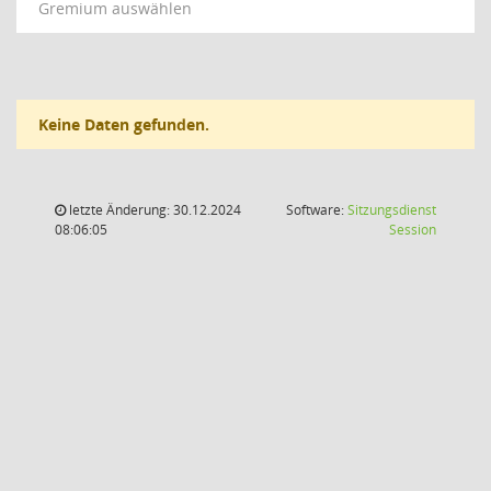
Gremium auswählen
Keine Daten gefunden.
letzte Änderung: 30.12.2024
Software:
Sitzungsdienst
(Wird in
08:06:05
Session