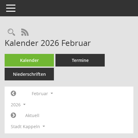
Toggle navigation
Rechercheauswahl
RSS-Feed
Kalender 2026 Februar
Kalender
Termine
Niederschriften
Februar
2026
Aktuell
Stadt Kappeln