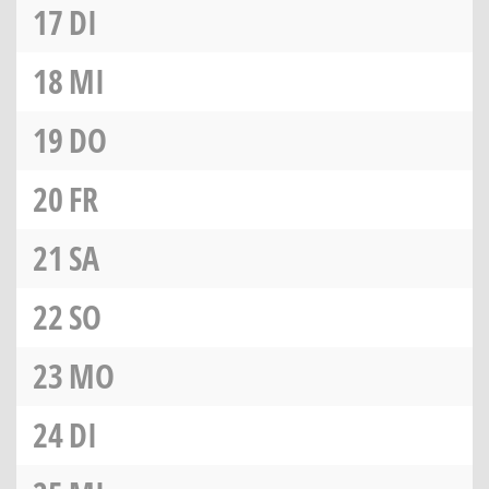
17
DI
18
MI
19
DO
20
FR
21
SA
22
SO
23
MO
24
DI