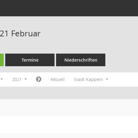
21 Februar
Termine
Niederschriften
2021
Aktuell
Stadt Kappeln