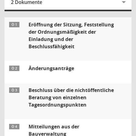
2 Dokumente
Eröffnung der Sitzung, Feststellung
Ö 1
der Ordnungsmäßigkeit der
Einladung und der
Beschlussfähigkeit
Änderungsanträge
Ö 2
Beschluss über die nichtöffentliche
Ö 3
Beratung von einzelnen
Tagesordnungspunkten
Mitteilungen aus der
Ö 4
Bauverwaltung