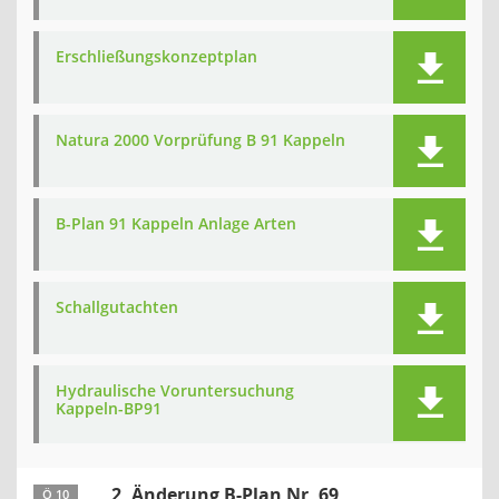
Erschließungskonzeptplan
Natura 2000 Vorprüfung B 91 Kappeln
B-Plan 91 Kappeln Anlage Arten
Schallgutachten
Hydraulische Voruntersuchung
Kappeln-BP91
2. Änderung B-Plan Nr. 69
Ö 10