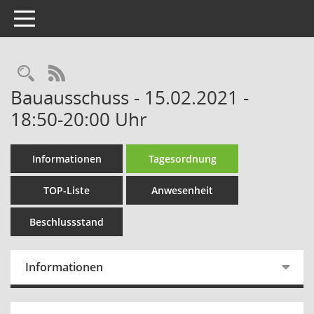
Toggle navigation
Rechercheauswahl
RSS-Feed
Bauausschuss - 15.02.2021 -
18:50-20:00 Uhr
Informationen
Tagesordnung
TOP-Liste
Anwesenheit
Beschlussstand
Informationen