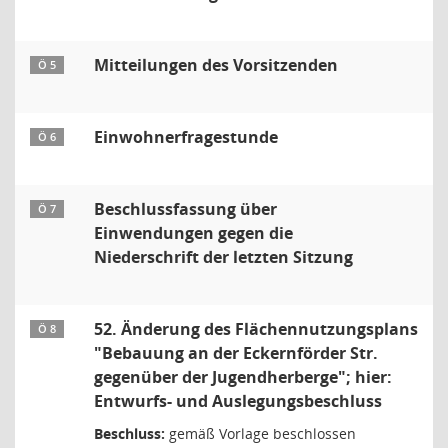
Mitteilungen des Vorsitzenden
Ö 5
Einwohnerfragestunde
Ö 6
Beschlussfassung über
Ö 7
Einwendungen gegen die
Niederschrift der letzten Sitzung
52. Änderung des Flächennutzungsplans
Ö 8
"Bebauung an der Eckernförder Str.
gegenüber der Jugendherberge"; hier:
Entwurfs- und Auslegungsbeschluss
Beschluss:
gemäß Vorlage beschlossen