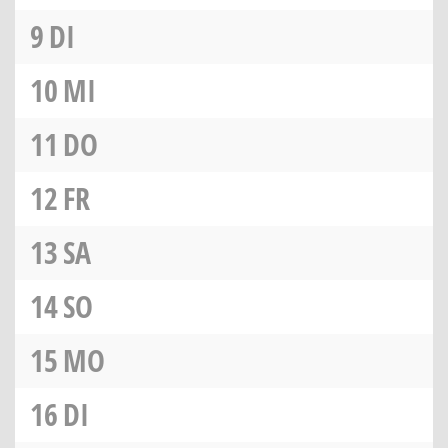
9
DI
10
MI
11
DO
12
FR
13
SA
14
SO
15
MO
16
DI