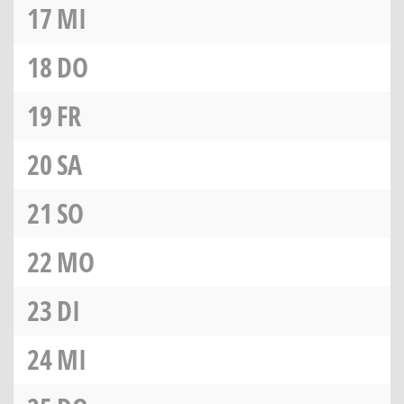
17
MI
18
DO
19
FR
20
SA
21
SO
22
MO
23
DI
24
MI