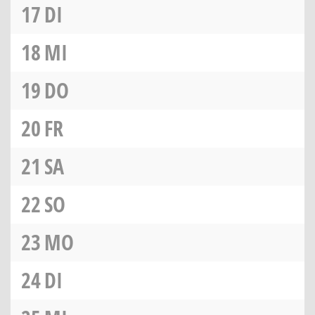
17
DI
18
MI
19
DO
20
FR
21
SA
22
SO
23
MO
24
DI