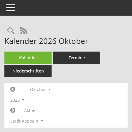
Toggle navigation
Rechercheauswahl
RSS-Feed
Kalender 2026 Oktober
Kalender
Termine
Niederschriften
Oktober
2026
Aktuell
Stadt Kappeln