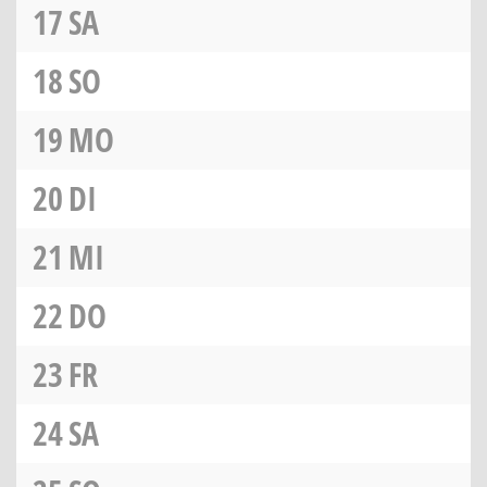
17
SA
18
SO
19
MO
20
DI
21
MI
22
DO
23
FR
24
SA