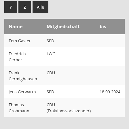
Y
Z
Alle
Name
Mitgliedschaft
bis
Tom Gaster
SPD
Friedrich
LWG
Gerber
Frank
CDU
Germighausen
Jens Gerwarth
SPD
18.09.2024
Thomas
CDU
Grohmann
(Fraktionsvorsitzender)