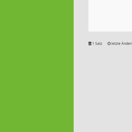
1 Satz
letzte Änder