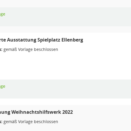
age
rte Ausstattung Spielplatz Ellenberg
s:
gemäß Vorlage beschlossen
age
ung Weihnachtshilfswerk 2022
s:
gemäß Vorlage beschlossen