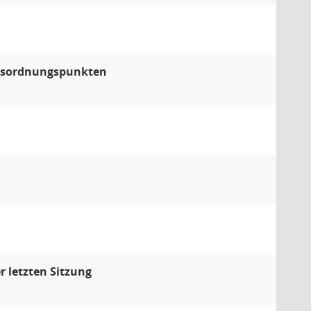
agesordnungspunkten
 letzten Sitzung