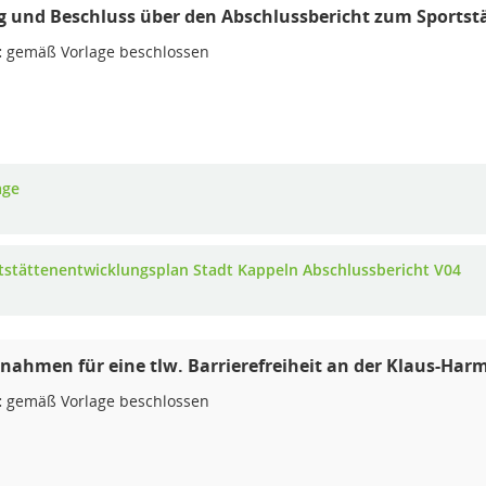
g und Beschluss über den Abschlussbericht zum Sports
:
gemäß Vorlage beschlossen
age
tstättenentwicklungsplan Stadt Kappeln Abschlussbericht V04
hmen für eine tlw. Barrierefreiheit an der Klaus-Har
:
gemäß Vorlage beschlossen