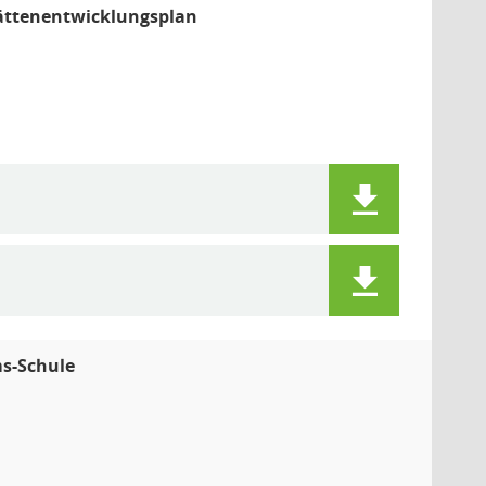
tättenentwicklungsplan
ms-Schule