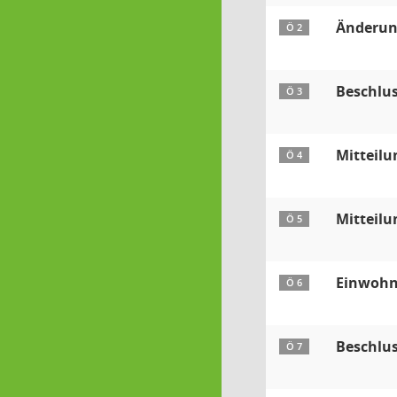
Änderun
Ö 2
Beschlus
Ö 3
Mitteilu
Ö 4
Mitteilu
Ö 5
Einwohn
Ö 6
Beschlus
Ö 7