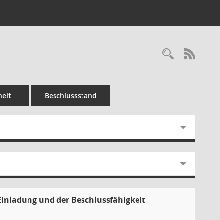
Recherc
RSS-
eit
Beschlussstand
Einladung und der Beschlussfähigkeit