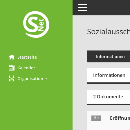
Toggle navigation
Sozialaussch
Informationen
Startseite
Kalender
Informationen
Organisation
2 Dokumente
Eröffnun
Ö 1