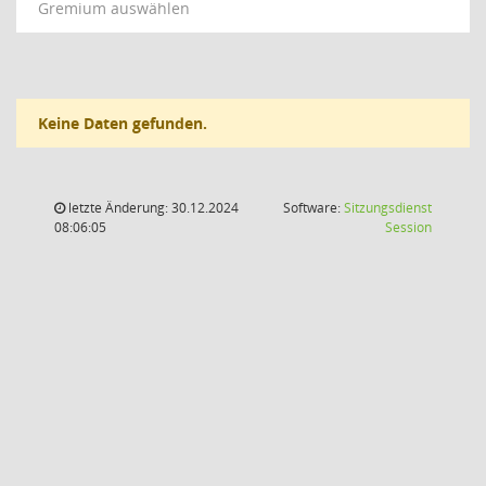
Gremium auswählen
Keine Daten gefunden.
letzte Änderung: 30.12.2024
Software:
Sitzungsdienst
(Wird in
08:06:05
Session