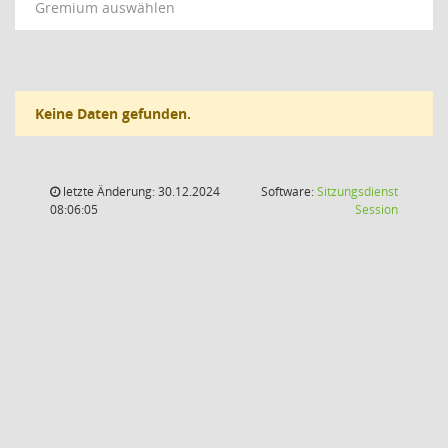
Gremium auswählen
Keine Daten gefunden.
letzte Änderung: 30.12.2024
Software:
Sitzungsdienst
(Wird in
08:06:05
Session