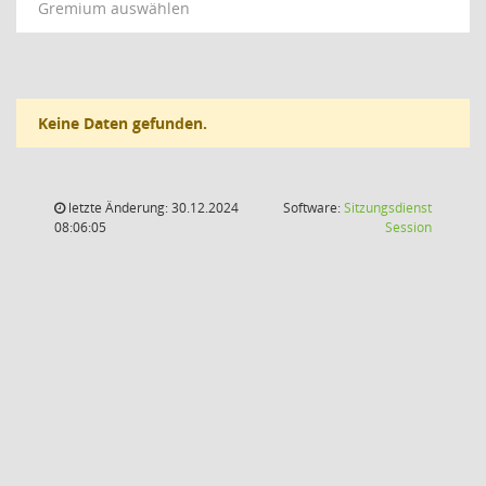
Gremium auswählen
Keine Daten gefunden.
letzte Änderung: 30.12.2024
Software:
Sitzungsdienst
(Wird in
08:06:05
Session