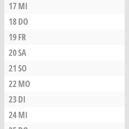
17
MI
18
DO
19
FR
20
SA
21
SO
22
MO
23
DI
24
MI