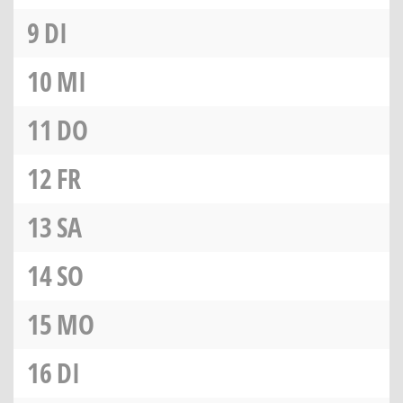
9
DI
10
MI
11
DO
12
FR
13
SA
14
SO
15
MO
16
DI