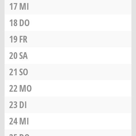
17
MI
18
DO
19
FR
20
SA
21
SO
22
MO
23
DI
24
MI