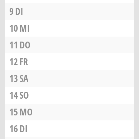
9
DI
10
MI
11
DO
12
FR
13
SA
14
SO
15
MO
16
DI