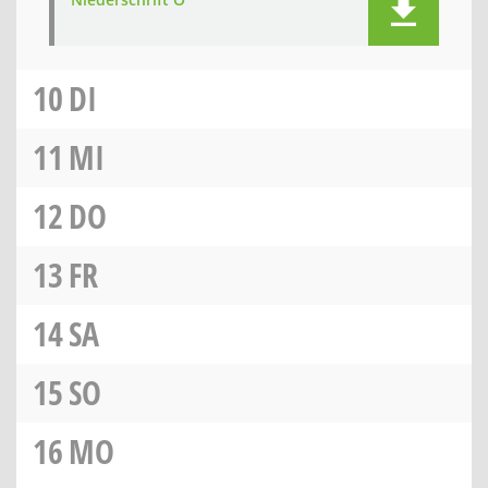
10
DI
11
MI
12
DO
13
FR
14
SA
15
SO
16
MO