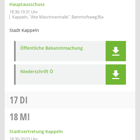
Hauptausschuss
18:30-19:31 Uhr
Kappeln, "Alte Maschinenhalle", Bahnhofsweg36a
Stadt Kappeln
Öffentliche Bekanntmachung
Niederschrift Ö
17
DI
18
MI
Stadtvertretung Kappeln
18:30-20:03 Uhr