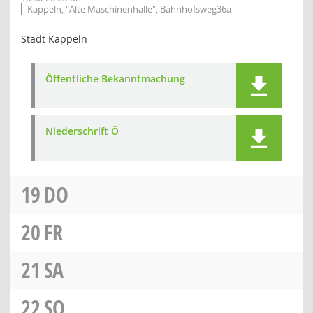
Kappeln, "Alte Maschinenhalle", Bahnhofsweg36a
Stadt Kappeln
Öffentliche Bekanntmachung
Niederschrift Ö
19
DO
20
FR
21
SA
22
SO