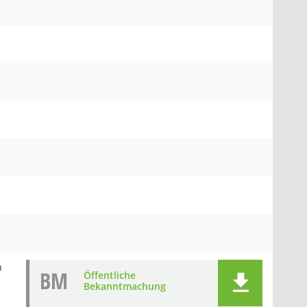
n
BM
Öffentliche
Bekanntmachung