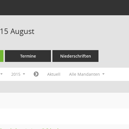
15 August
Termine
Niederschriften
2015
Aktuell
Alle Mandanten