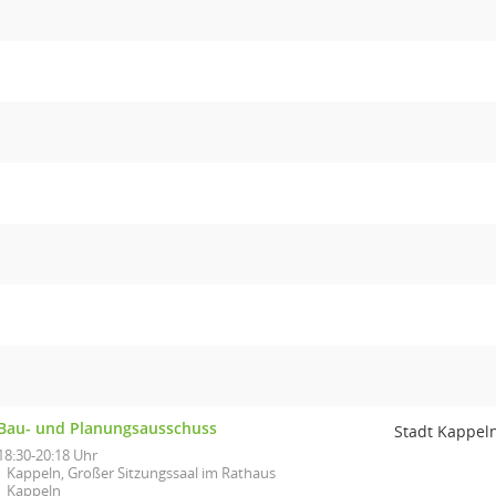
Bau- und Planungsausschuss
Stadt Kappel
18:30-20:18 Uhr
Kappeln, Großer Sitzungssaal im Rathaus
Kappeln