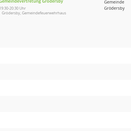
Gemeindevertretung Grödersby
Gemeinde
Grödersby
19:30-20:30 Uhr
Grödersby, Gemeindefeuerwehrhaus