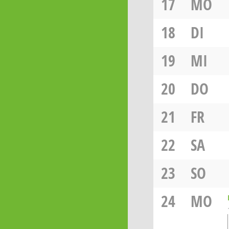
17
MO
18
DI
19
MI
20
DO
21
FR
22
SA
23
SO
24
MO